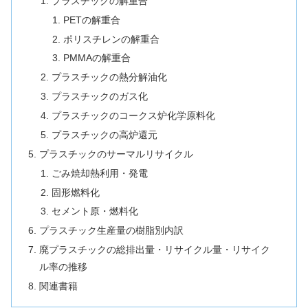
プラスチックの解重合
PETの解重合
ポリスチレンの解重合
PMMAの解重合
プラスチックの熱分解油化
プラスチックのガス化
プラスチックのコークス炉化学原料化
プラスチックの高炉還元
プラスチックのサーマルリサイクル
ごみ焼却熱利用・発電
固形燃料化
セメント原・燃料化
プラスチック生産量の樹脂別内訳
廃プラスチックの総排出量・リサイクル量・リサイク
ル率の推移
関連書籍