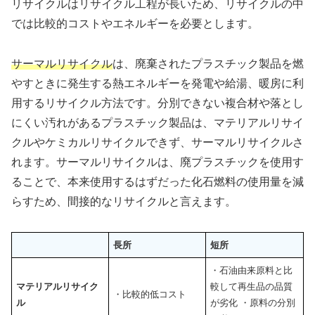
リサイクルはリサイクル工程が長いため、リサイクルの中
では比較的コストやエネルギーを必要とします。
サーマルリサイクル
は、廃棄されたプラスチック製品を燃
やすときに発生する熱エネルギーを発電や給湯、暖房に利
用するリサイクル方法です。分別できない複合材や落とし
にくい汚れがあるプラスチック製品は、マテリアルリサイ
クルやケミカルリサイクルできず、サーマルリサイクルさ
れます。サーマルリサイクルは、廃プラスチックを使用す
ることで、本来使用するはずだった化石燃料の使用量を減
らすため、間接的なリサイクルと言えます。
長所
短所
・石油由来原料と比
マテリアルリサイク
較して再生品の品質
・比較的低コスト
ル
が劣化 ・原料の分別