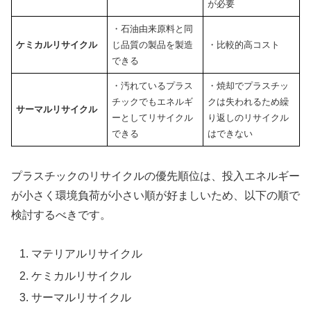
が必要
・石油由来原料と同
ケミカルリサイクル
じ品質の製品を製造
・比較的高コスト
できる
・汚れているプラス
・焼却でプラスチッ
チックでもエネルギ
クは失われるため繰
サーマルリサイクル
ーとしてリサイクル
り返しのリサイクル
できる
はできない
プラスチックのリサイクルの優先順位は、投入エネルギー
が小さく環境負荷が小さい順が好ましいため、以下の順で
検討するべきです。
マテリアルリサイクル
ケミカルリサイクル
サーマルリサイクル