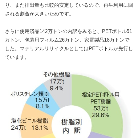
り、また排出量も比較的安定しているので、再生利用に回
される割合が大きいためです。
さらに使用済品142万トンの内訳をみると、PETボトル51
万トン、包装用フィルム26万トン、家電製品18万トンで
した。マテリアルリサイクルとしてはPETボトルが先行し
ています。