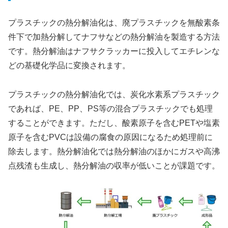
プラスチックの熱分解油化は、廃プラスチックを無酸素条
件下で加熱分解してナフサなどの熱分解油を製造する方法
です。熱分解油はナフサクラッカーに投入してエチレンな
どの基礎化学品に変換されます。
プラスチックの熱分解油化では、炭化水素系プラスチック
であれば、PE、PP、PS等の混合プラスチックでも処理
することができます。ただし、酸素原子を含むPETや塩素
原子を含むPVCは設備の腐食の原因になるため処理前に
除去します。熱分解油化では熱分解油のほかにガスや高沸
点残渣も生成し、熱分解油の収率が低いことが課題です。