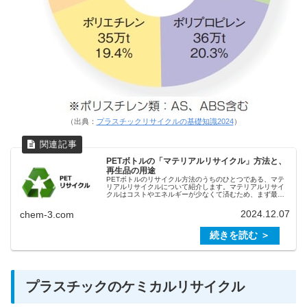
（出典：
プラスチックリサイクルの基礎知識2024
）
PETボトルの「マテリアルリサイクル」方法と、
再生品の用途
PETボトルのリサイクル方法のうちのひとつである、マテ
リアルリサイクルについて紹介します。マテリアルリサイ
クルはコストやエネルギーが少なくて済むため、まず最初
に選択するべきリサイクル方法です。PETは単体で製品化
されることが多いことや、水に...
2024.12.07
chem-3.com
プラスチックのケミカルリサイクル