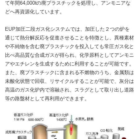
て年間64,000tの廃プラスチックを処理し、アンモニアな
どへ再資源化しています。
EUP加圧二段ガス化システムでは、加圧した２つの炉を
通じて熱分解反応を促進させることを特徴とし、異種素材
や不純物を含む廃プラスチックを投入しても常圧ガス化と
比べ高品質な合成ガスが得られ、化学原料としてアンモニ
アやエチレンを生成するために利用することが可能です。
また、廃プラスチックに含まれる不燃物のうち、金属類は
未酸化状態で回収、リサイクルすることが可能で、灰分は
高温のガス化炉内で溶融され、スラグとして取り出し道路
等の路盤材として再利用ができます。