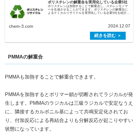
ポリスチレンの解重合を実用化している企業5社
ポリスチレンは加熱することで解重合し、スチレンモノマ
ーを生成させることができます。ポリスチレンの解重合に
よるケミカルリサイクルを実用化している企業5社を紹介し
ます。ポリスチレンの解重合PSを加熱するとポリマー鎖が
切断されてラジカルが発生しま...
2024.12.07
chem-3.com
PMMAの解重合
PMMAも加熱することで解重合できます。
PMMAを加熱するとポリマー鎖が切断されてラジカルが発
生します。PMMAのラジカルは三級ラジカルで安定なうえ
に、隣接するカルボニル基によって共鳴安定化されてお
り、付加反応による再結合よりも分解反応が起こりやすい
状態になっています。