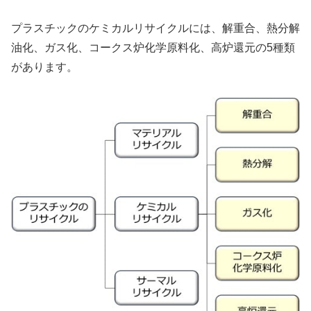
プラスチックのケミカルリサイクルには、解重合、熱分解
油化、ガス化、コークス炉化学原料化、高炉還元の5種類
があります。