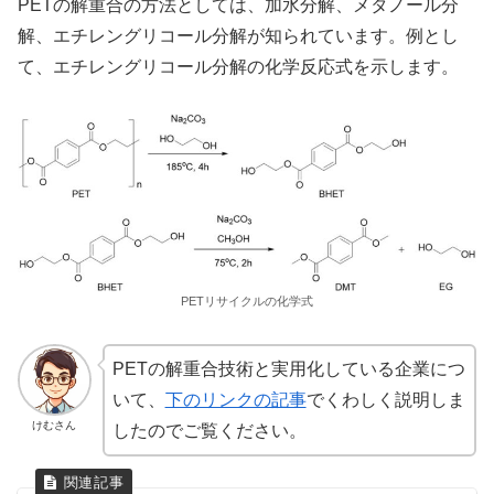
PETの解重合の方法としては、加水分解、メタノール分
解、エチレングリコール分解が知られています。例とし
て、エチレングリコール分解の化学反応式を示します。
PETリサイクルの化学式
PETの解重合技術と実用化している企業につ
いて、
下のリンクの記事
でくわしく説明しま
けむさん
したのでご覧ください。