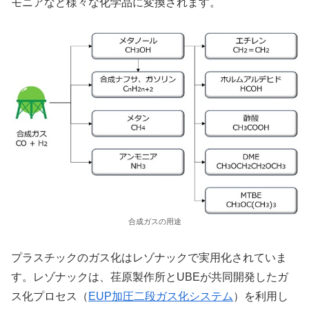
モニアなど様々な化学品に変換されます。
合成ガスの用途
プラスチックのガス化はレゾナックで実用化されていま
す。レゾナックは、荏原製作所とUBEが共同開発したガ
ス化プロセス（
EUP加圧二段ガス化システム
）を利用し