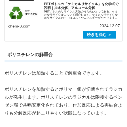
PETボトルの「ケミカルリサイクル」を化学式で
説明｜加水分解、アルコール分解
PETボトルのリサイクル方法のうちのひとつである、ケミ
カルリサイクルについて紹介します。ケミカルリサイクル
はリサイクルの中ではコストやエネルギーがかかります
が、石油由来の原料と同じ品質の製品を製造できます。ま
た、石油から製造するよりもエネル...
2024.12.07
chem-3.com
ポリスチレンの解重合
ポリスチレンは加熱することで解重合できます。
ポリスチレンを加熱するとポリマー鎖が切断されてラジカ
ルが発生します。ポリスチレンのラジカルは隣接するベン
ゼン環で共鳴安定化されており、付加反応による再結合よ
りも分解反応が起こりやすい状態になっています。