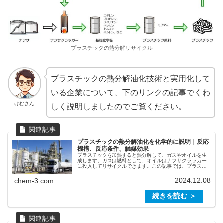
プラスチックの熱分解リサイクル
プラスチックの熱分解油化技術と実用化して
いる企業について、下のリンクの記事でくわ
けむさん
しく説明しましたのでご覧ください。
プラスチックの熱分解油化を化学的に説明｜反応
機構、反応条件、触媒効果
プラスチックを加熱すると熱分解して、ガスやオイルを生
成します。ガスは燃料として、オイルはナフサクラッカー
に投入してリサイクルできます。この記事では、プラスチ
ックの熱分解について、その反応機構、反応条件や反応器
が生成物に与える影響、利用される...
2024.12.08
chem-3.com