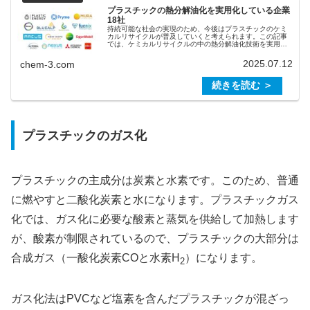
プラスチックの熱分解油化を実用化している企業
18社
持続可能な社会の実現のため、今後はプラスチックのケミ
カルリサイクルが普及していくと考えられます。この記事
では、ケミカルリサイクルの中の熱分解油化技術を実用化
している企業を紹介します。プラスチックの熱分解油化技
術の実用化は、欧米および日本で実...
2025.07.12
chem-3.com
プラスチックのガス化
プラスチックの主成分は炭素と水素です。このため、普通
に燃やすと二酸化炭素と水になります。プラスチックガス
化では、ガス化に必要な酸素と蒸気を供給して加熱します
が、酸素が制限されているので、プラスチックの大部分は
合成ガス（一酸化炭素COと水素H
）になります。
2
ガス化法はPVCなど塩素を含んだプラスチックが混ざっ