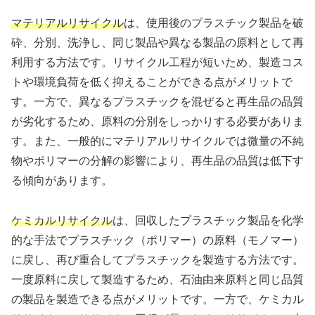
マテリアルリサイクル
は、使用後のプラスチック製品を破
砕、分別、洗浄し、同じ製品や異なる製品の原料として再
利用する方法です。リサイクル工程が短いため、製造コス
トや環境負荷を低く抑えることができる点がメリットで
す。一方で、異なるプラスチックを混ぜると再生品の品質
が劣化するため、原料の分別をしっかりする必要がありま
す。また、一般的にマテリアルリサイクルでは微量の不純
物やポリマーの分解の影響により、再生品の品質は低下す
る傾向があります。
ケミカルリサイクル
は、回収したプラスチック製品を化学
的な手法でプラスチック（ポリマー）の原料（モノマー）
に戻し、再び重合してプラスチックを製造する方法です。
一度原料に戻して製造するため、石油由来原料と同じ品質
の製品を製造できる点がメリットです。一方で、ケミカル