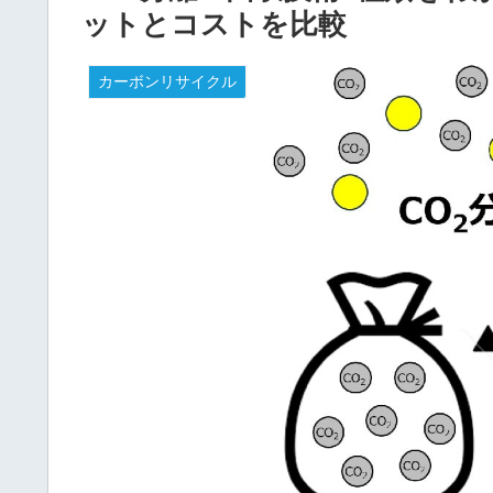
ットとコストを比較
カーボンリサイクル