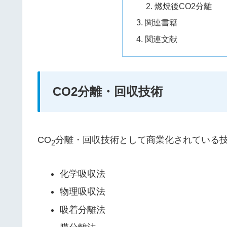
燃焼後CO2分離
関連書籍
関連文献
CO2分離・回収技術
CO
分離・回収技術として商業化されている技
2
化学吸収法
物理吸収法
吸着分離法