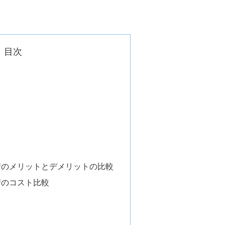
目次
術のメリットとデメリットの比較
術のコスト比較