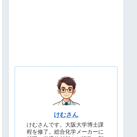
けむさん
けむさんです。大阪大学博士課
程を修了。総合化学メーカーに