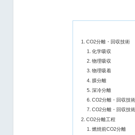
CO2分離・回収技術
化学吸収
物理吸収
物理吸着
膜分離
深冷分離
CO2分離・回収技
CO2分離・回収技
CO2分離工程
燃焼前CO2分離