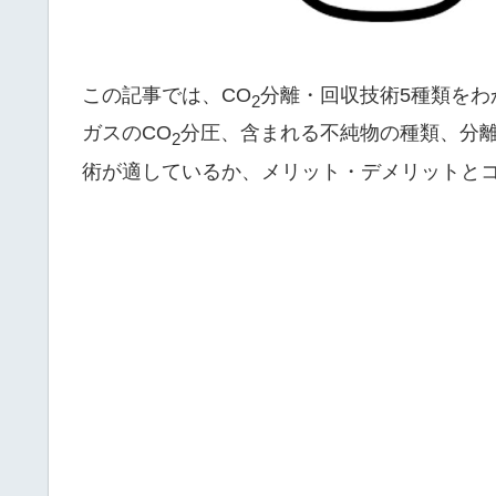
この記事では、CO
分離・回収技術5種類を
2
ガスのCO
分圧、含まれる不純物の種類、分離
2
術が適しているか、メリット・デメリットと