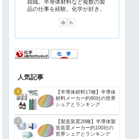
就職。半導体材料など複数の製
品の仕事を経験。化学が好き。
人気記事
【半導体材料17種】半導体
材料メーカー約80社の世界
シェアとランキング
【製造装置28種】半導体製
造装置メーカー約100社の
世界シェアとランキング