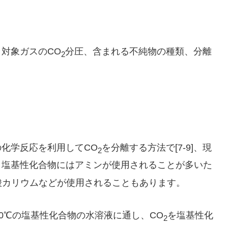
対象ガスのCO
分圧、含まれる不純物の種類、分離
2
化学反応を利用してCO
を分離する方法で[7-9]、現
2
。塩基性化合物にはアミンが使用されることが多いた
酸カリウムなどが使用されることもあります。
50℃の塩基性化合物の水溶液に通し、CO
を塩基性化
2