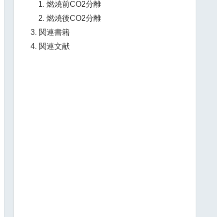
燃焼前CO2分離
燃焼後CO2分離
関連書籍
関連文献