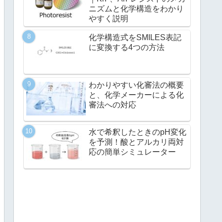
ニズムと化学構造をわかり
やすく説明
化学構造式をSMILES表記
に変換する4つの方法
わかりやすい化審法の概要
と、化学メーカーによる化
審法への対応
水で希釈したときのpH変化
を予測！酸とアルカリ両対
応の簡単シミュレーター