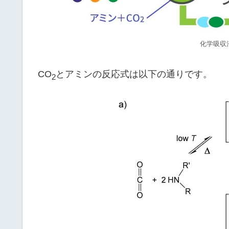
化学吸収
CO
とアミンの反応式は以下の通りです。
2