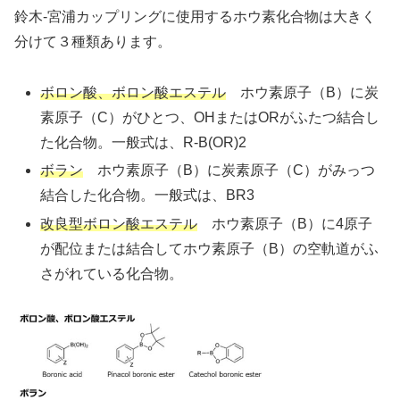
鈴木-宮浦カップリングに使用するホウ素化合物は大きく
分けて３種類あります。
ボロン酸、ボロン酸エステル
ホウ素原子（B）に炭
素原子（C）がひとつ、OHまたはORがふたつ結合し
た化合物。一般式は、R-B(OR)2
ボラン
ホウ素原子（B）に炭素原子（C）がみっつ
結合した化合物。一般式は、BR3
改良型ボロン酸エステル
ホウ素原子（B）に4原子
が配位または結合してホウ素原子（B）の空軌道がふ
さがれている化合物。