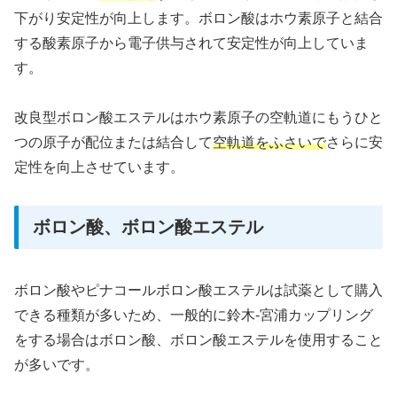
下がり安定性が向上します。ボロン酸はホウ素原子と結合
する酸素原子から電子供与されて安定性が向上していま
す。
改良型ボロン酸エステルはホウ素原子の空軌道にもうひと
つの原子が配位または結合して
空軌道をふさいで
さらに安
定性を向上させています。
ボロン酸、ボロン酸エステル
ボロン酸やピナコールボロン酸エステルは試薬として購入
できる種類が多いため、一般的に鈴木-宮浦カップリング
をする場合はボロン酸、ボロン酸エステルを使用すること
が多いです。