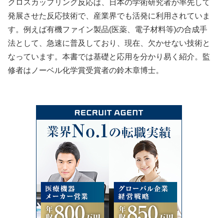
クロスカップリング反応は、日本の学術研究者が率先して
発展させた反応技術で、産業界でも活発に利用されていま
す。例えば有機ファイン製品(医薬、電子材料等)の合成手
法として、急速に普及しており、現在、欠かせない技術と
なっています。本書では基礎と応用を分かり易く紹介。監
修者はノーベル化学賞受賞者の鈴木章博士。