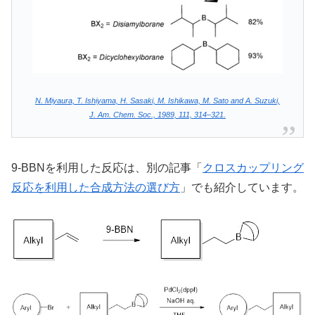
N. Miyaura, T. Ishiyama, H. Sasaki, M. Ishikawa, M. Sato and A. Suzuki,
J. Am. Chem. Soc., 1989, 111, 314–321.
9-BBNを利用した反応は、別の記事「
クロスカップリング
反応を利用した合成方法の選び方
」でも紹介しています。