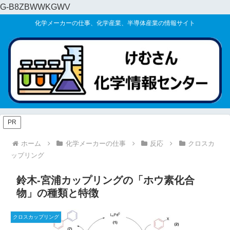
G-B8ZBWWKGWV
化学メーカーの仕事、化学産業、半導体産業の情報サイト
PR
ホーム
化学メーカーの仕事
反応
クロスカ
ップリング
鈴木-宮浦カップリングの「ホウ素化合
物」の種類と特徴
クロスカップリング