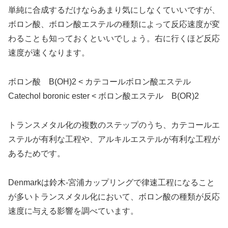
単純に合成するだけならあまり気にしなくていいですが、
ボロン酸、ボロン酸エステルの種類によって反応速度が変
わることも知っておくといいでしょう。右に行くほど反応
速度が速くなります。
ボロン酸 B(OH)2 < カテコールボロン酸エステル
Catechol boronic ester < ボロン酸エステル B(OR)2
トランスメタル化の複数のステップのうち、カテコールエ
ステルが有利な工程や、アルキルエステルが有利な工程が
あるためです。
Denmarkは鈴木-宮浦カップリングで律速工程になること
が多いトランスメタル化において、ボロン酸の種類が反応
速度に与える影響を調べています。