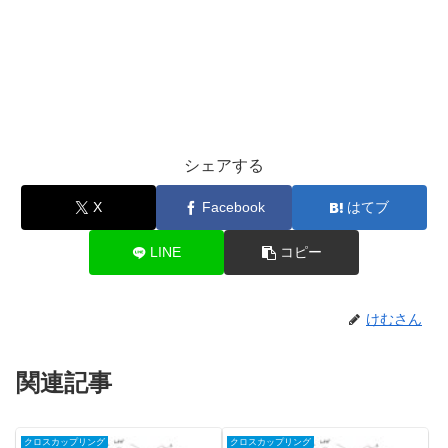
シェアする
X
Facebook
はてブ
LINE
コピー
けむさん
関連記事
クロスカップリング
クロスカップリング