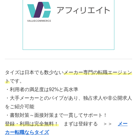
タイズは日本でも数少ない
メーカー専門の転職エージェン
ト
です。
・利用者の満足度は92%と高水準
・大手メーカーとのパイプがあり、独占求人や非公開求人
をご紹介可能
・書類対策～面接対策まで一貫してサポート！
登録・利用は完全無料！
まずは登録する ＞＞
メー
カー転職ならタイズ