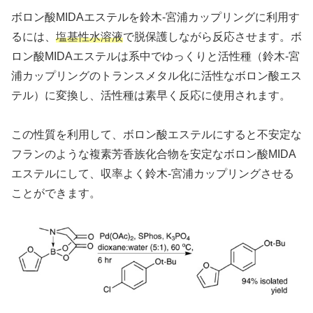
ボロン酸MIDAエステルを鈴木-宮浦カップリングに利用す
るには、
塩基性水溶液
で脱保護しながら反応させます。ボ
ロン酸MIDAエステルは系中でゆっくりと活性種（鈴木-宮
浦カップリングのトランスメタル化に活性なボロン酸エス
テル）に変換し、活性種は素早く反応に使用されます。
この性質を利用して、ボロン酸エステルにすると不安定な
フランのような複素芳香族化合物を安定なボロン酸MIDA
エステルにして、収率よく鈴木-宮浦カップリングさせる
ことができます。