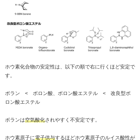
ホウ素化合物の安定性は、以下の順で右に行くほど安定で
す。
ボラン < ボロン酸、ボロン酸エステル < 改良型ボ
ロン酸エステル
ボランは
空気酸化
されやすく不安定です。
ホウ素原子に
電子供与
するほどホウ素原子のルイス酸性が