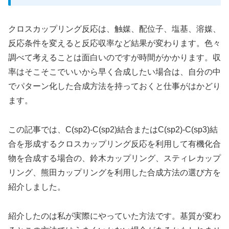
クロスカップリング反応は、触媒、配位子、塩基、溶媒、
反応条件を変えると反応収率など結果が変わります。色々
調べて考えることは面白いのですが時間がかかります。収
率はそこそこでいいから早く合成したい場合は、自分の中
でパターン化した合成方法を持っておくと仕事がはかどり
ます。
この記事では、C(sp2)-C(sp2)結合またはC(sp2)-C(sp3)結
合を形成するクロスカップリング反応を利用して有機化合
物を合成する場合の、鈴木カップリング、スティレカップ
リング、熊田カップリングを利用した合成方法の選び方を
紹介しました。
紹介したのは私が実際にやっていた方法です。基質が変わ