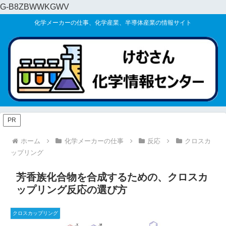
G-B8ZBWWKGWV
化学メーカーの仕事、化学産業、半導体産業の情報サイト
PR
ホーム
化学メーカーの仕事
反応
クロスカ
ップリング
芳香族化合物を合成するための、クロスカ
ップリング反応の選び方
クロスカップリング