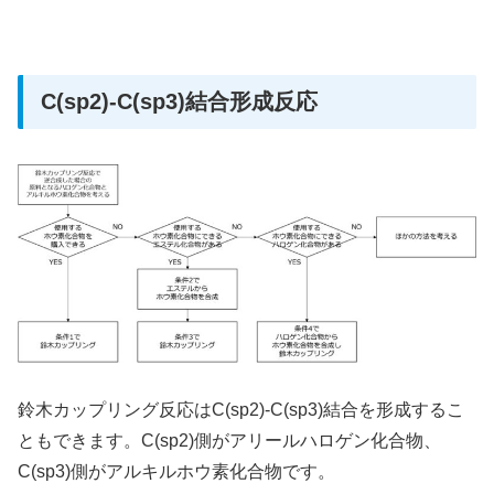
C(sp2)-C(sp3)結合形成反応
鈴木カップリング反応はC(sp2)-C(sp3)結合を形成するこ
ともできます。C(sp2)側がアリールハロゲン化合物、
C(sp3)側がアルキルホウ素化合物です。