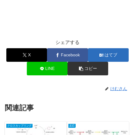
シェアする
X
Facebook
はてブ
LINE
コピー
けむさん
関連記事
クロスカップリング
反応