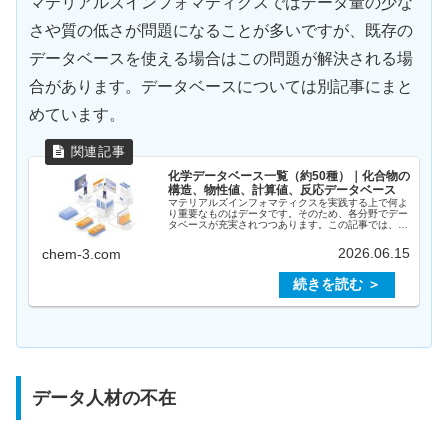
マテリアルズインフォマティクスではデータ量の少な
さや質の低さが問題になることが多いですが、既存の
データベースを使える場合はこの問題が解決される場
合があります。データベースについては別記事にまと
めています。
化学データベース一覧（約50種）｜化合物の
構造、物性値、計算値、反応データベース
マテリアルズインフォマティクスを実践する上で何よ
り重要なものはデータです。そのため、各分野でデー
タベースが充実されつつあります。この記事では、代
表的なデータベースを紹介します。マテリアルズイン
フォマティクスのためのデータベースは４種類に分
2026.06.15
chem-3.com
け...
データ人材の不在