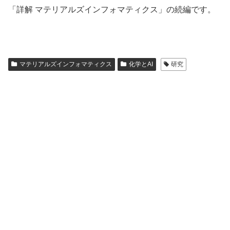
「詳解 マテリアルズインフォマティクス」の続編です。
マテリアルズインフォマティクス
化学とAI
研究