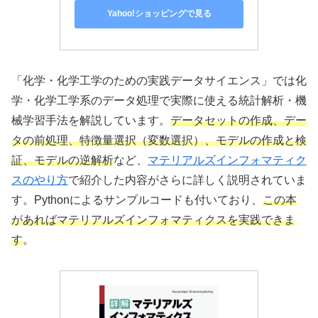
Yahoo!ショッピングで見る
「化学・化学工学のための実践データサイエンス」では化
学・化学工学系のデータ処理で実際に使える統計解析・機
械学習手法を解説しています。
データセットの作成、デー
タの前処理、特徴量選択（変数選択）、モデルの作成と検
証、モデルの逆解析
など、
マテリアルズインフォマティク
スのやり方
で紹介した内容がさらに詳しく説明されていま
す。Pythonによるサンプルコードも付いており、
この本
があればマテリアルズインフォマティクスを実践できま
す
。