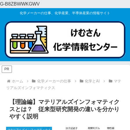
G-B8ZBWWKGWV
化学メーカーの仕事、化学産業、半導体産業の情報サイト
PR
ホーム
化学メーカーの仕事
化学とAI
マテ
リアルズインフォマティクス
【理論編】マテリアルズインフォマティク
スとは？ 従来型研究開発の違いを分かり
やすく説明
マテリアルズインフォマティクス