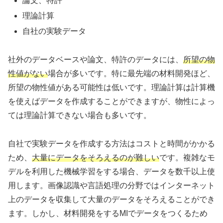
論文、特許
理論計算
自社の実験データ
社外のデータベースや論文、特許のデータには、
所望の物
性値がない
場合が多いです。特に最先端の材料開発ほど、
所望の物性値がある可能性は低いです。理論計算は計算機
を使えばデータを作成することができますが、物性によっ
ては理論計算できない場合も多いです。
自社で実験データを作成する方法はコストと時間がかかる
ため、
大量にデータをそろえるのが難しい
です。複雑なモ
デルを利用した機械学習をする場合、データを数千以上使
用します。画像認識や言語処理の分野ではインターネット
上のデータを収集して大量のデータをそろえることができ
ます。しかし、材料開発をするMIでデータをつくるため