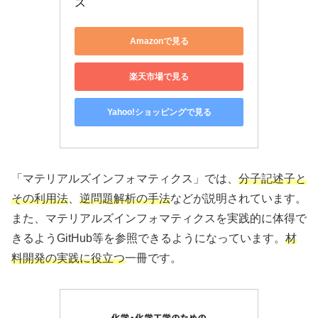
ス
Amazonで見る
楽天市場で見る
Yahoo!ショッピングで見る
「マテリアルズインフォマティクス」では、
分子記述子と
その利用法
、
逆問題解析の手法
などが説明されています。
また、マテリアルズインフォマティクスを実践的に体得で
きるようGitHub等を参照できるようになっています。
材
料開発の実践に役立つ
一冊です。