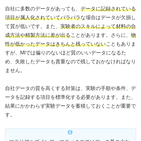
自社に多数のデータがあっても、
データに記録されている
項目が属人化されていてバラバラ
な場合はデータが欠損し
て質が低いです。また、
実験者のスキルによって材料の合
成方法や精製方法に差が出る
ことがあります。さらに、
物
性が低かったデータはきちんと残っていない
こともありま
すが、MIでは偏りのないほど質のいいデータになるた
め、失敗したデータも貴重なので残しておかなければなり
ません。
自社データの質を高くする対策は、実験の手順や条件、デ
ータを記録する項目を標準化する必要があります。また、
結果にかかわらず実験データを蓄積しておくことが重要で
す。