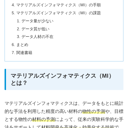
マテリアルズインフォマティクス（MI）の手順
マテリアルズインフォマティクス（MI）の課題
データ量が少ない
データ質が低い
データ人材の不在
まとめ
関連書籍
マテリアルズインフォマティクス（MI）
とは？
マテリアルズインフォマティクスは、データをもとに統計
的な手法を利用した精度の高い材料の
物性の予測
や、目標
とする物性の
材料の予測
によって、従来の実験科学的な手
法をサポートして
材料開発を高速化・効率化する技術
で